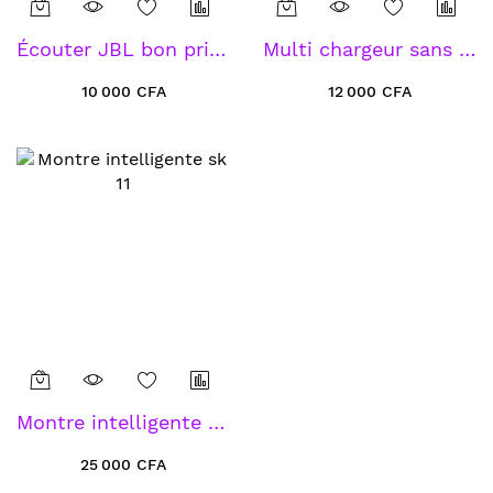
Écouter JBL bon prix magasin Adjamé Black Market
Multi chargeur sans fil
10 000 CFA
12 000 CFA
Montre intelligente sk 11
25 000 CFA