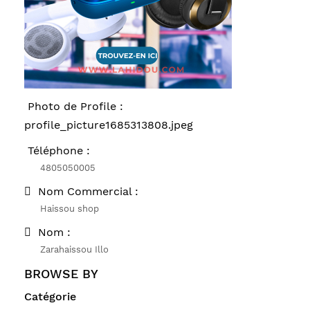
Photo de Profile :
profile_picture1685313808.jpeg
Téléphone :
4805050005
Nom Commercial :
Haissou shop
Nom :
Zarahaissou Illo
BROWSE BY
Catégorie