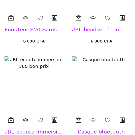
Ecouteur S20 Samsung
JBL headset écouter Magasins grossistes d'Adjamé
6 000 CFA
6 000 CFA
JBL écoute immersion 360 bon prix
Casque bluetooth