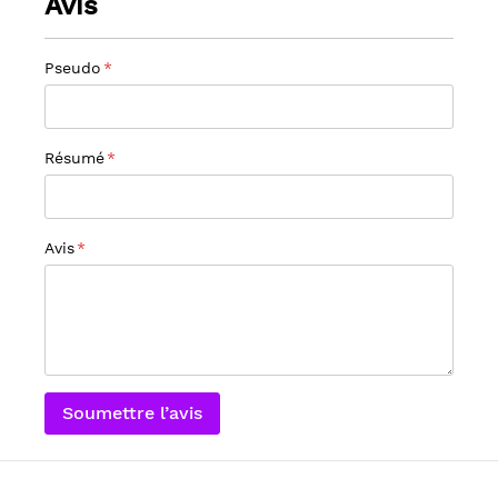
Avis
Pseudo
Résumé
Avis
Soumettre l’avis