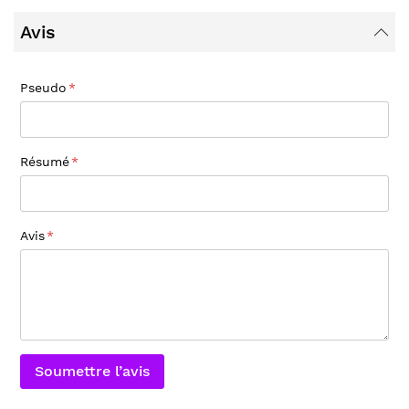
Avis
Pseudo
Résumé
Avis
Soumettre l’avis