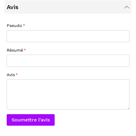
Avis
Pseudo
Résumé
Avis
Soumettre l’avis