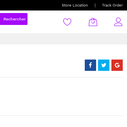
Store Location
Track Order
Rechercher