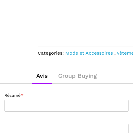
Categories:
Mode et Accessoires
,
Vêtem
Avis
Group Buying
Résumé