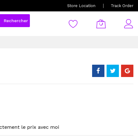
Store Location
Track Order
Rechercher
ctement le prix avec moi