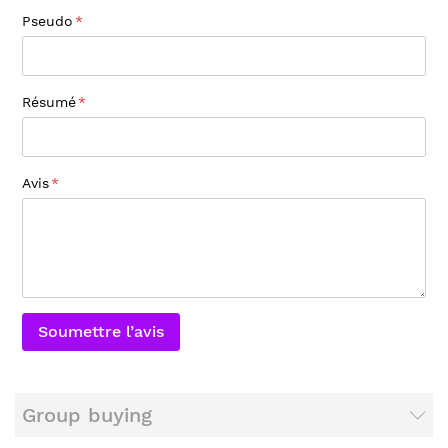
Pseudo
Résumé
Avis
Soumettre l’avis
Group buying