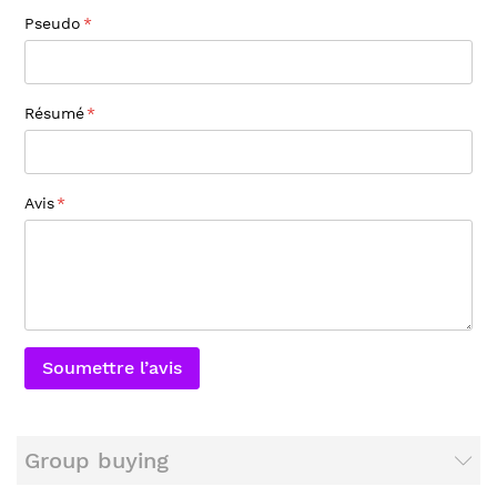
Pseudo
Résumé
Avis
Soumettre l’avis
Group buying