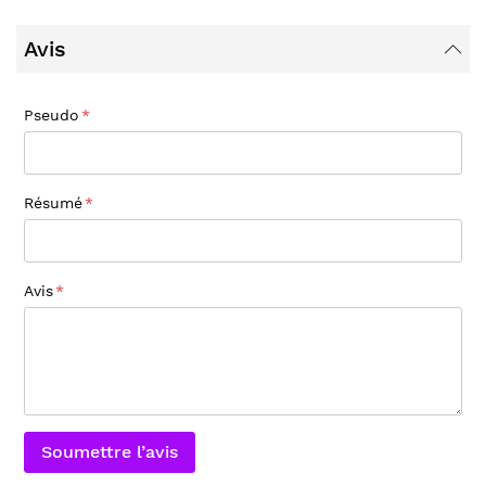
Avis
Pseudo
Résumé
Avis
Soumettre l’avis