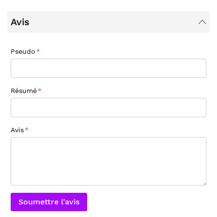
Avis
Pseudo
Résumé
Avis
Soumettre l’avis