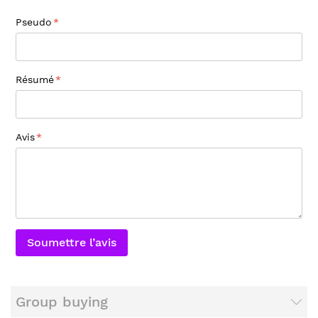
Pseudo
Résumé
Avis
Soumettre l’avis
Group buying