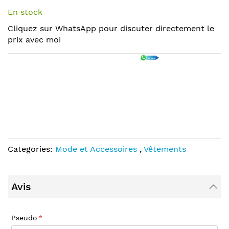
of
En stock
the
Cliquez sur WhatsApp pour discuter directement le
images
prix avec moi
gallery
Categories:
Mode et Accessoires
,
Vêtements
Avis
Pseudo