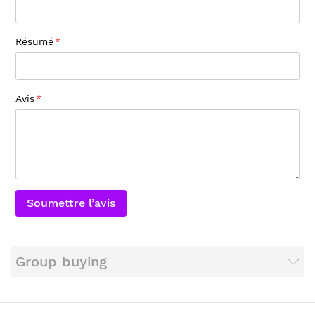
Résumé
Avis
Soumettre l’avis
Group buying