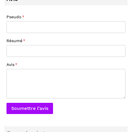
Pseudo
Résumé
Avis
Soumettre l’avis