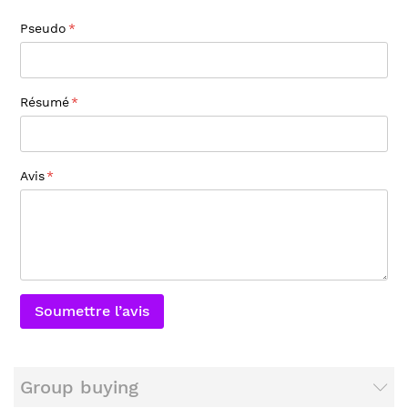
Pseudo
Résumé
Avis
Soumettre l’avis
Group buying