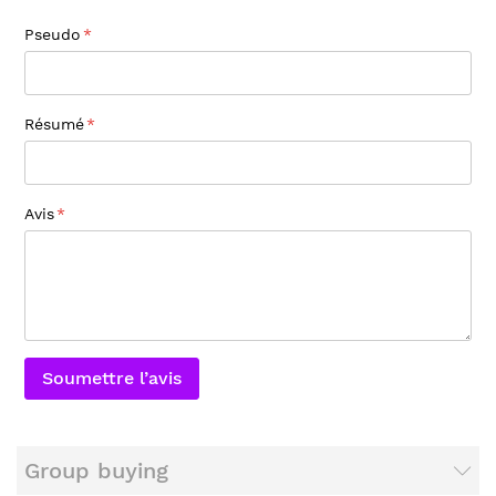
Pseudo
Résumé
Avis
Soumettre l’avis
Group buying