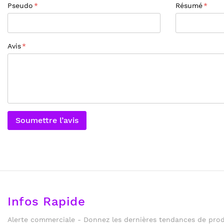
Pseudo
Résumé
Avis
Soumettre l’avis
Infos Rapide
Alerte commerciale - Donnez les dernières tendances de produ