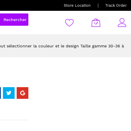
Store Location
Track Order
Rechercher
 sélectionner la couleur et le design Taille gamme 30-36 à