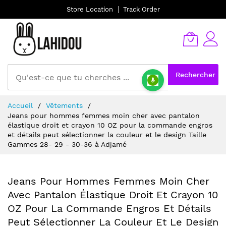
Store Location
Track Order
Rechercher
Allez
Accueil
Vêtements
au
Jeans pour hommes femmes moin cher avec pantalon
contenu
élastique droit et crayon 10 OZ pour la commande engros
et détails peut sélectionner la couleur et le design Taille
Gammes 28- 29 - 30-36 à Adjamé
Jeans Pour Hommes Femmes Moin Cher
Avec Pantalon Élastique Droit Et Crayon 10
OZ Pour La Commande Engros Et Détails
Peut Sélectionner La Couleur Et Le Design