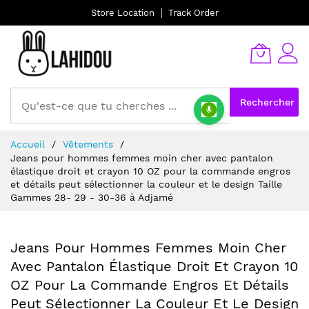
Store Location
Track Order
Rechercher
Allez
Accueil
Vêtements
au
Jeans pour hommes femmes moin cher avec pantalon
contenu
élastique droit et crayon 10 OZ pour la commande engros
et détails peut sélectionner la couleur et le design Taille
Gammes 28- 29 - 30-36 à Adjamé
Jeans Pour Hommes Femmes Moin Cher
Avec Pantalon Élastique Droit Et Crayon 10
OZ Pour La Commande Engros Et Détails
Peut Sélectionner La Couleur Et Le Design