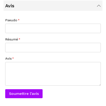
Avis
Pseudo
Résumé
Avis
Soumettre l’avis