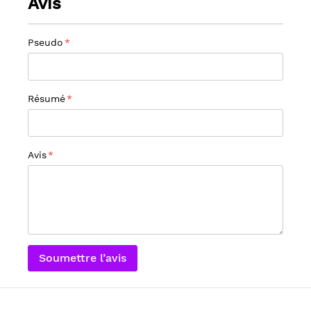
Avis
Pseudo
Résumé
Avis
Soumettre l’avis