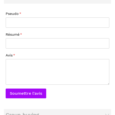
Pseudo
Résumé
Avis
Soumettre l’avis
Group buying