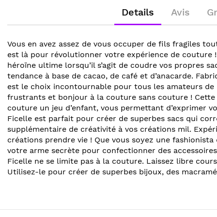
Details
Avis
G
Vous en avez assez de vous occuper de fils fragiles to
est là pour révolutionner votre expérience de couture !
héroïne ultime lorsqu’il s’agit de coudre vos propres sa
tendance à base de cacao, de café et d’anacarde. Fabriq
est le choix incontournable pour tous les amateurs de
frustrants et bonjour à la couture sans couture ! Cette
couture un jeu d’enfant, vous permettant d’exprimer 
Ficelle est parfait pour créer de superbes sacs qui co
supplémentaire de créativité à vos créations mil. Expér
créations prendre vie ! Que vous soyez une fashionista 
votre arme secrète pour confectionner des accessoires 
Ficelle ne se limite pas à la couture. Laissez libre cour
Utilisez-le pour créer de superbes bijoux, des macram