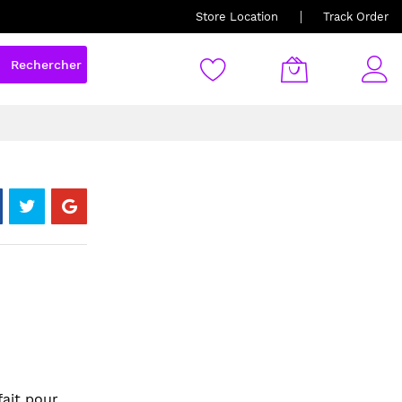
Store Location
Track Order
Rechercher
fait pour