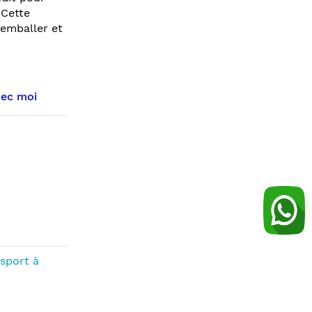
 Cette
 emballer et
vec moi
sport à