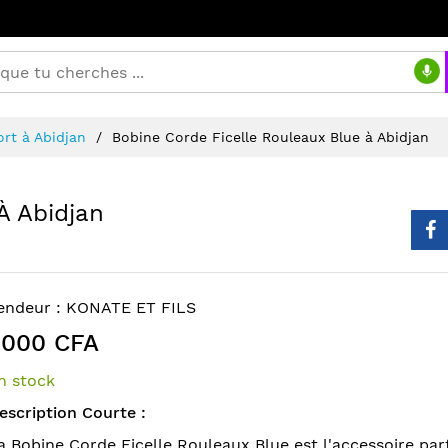
rt à Abidjan
Bobine Corde Ficelle Rouleaux Blue à Abidjan
À Abidjan
endeur :
KONATE ET FILS
 000 CFA
n stock
escription Courte :
a Bobine Corde Ficelle Rouleaux Blue est l'accessoire par