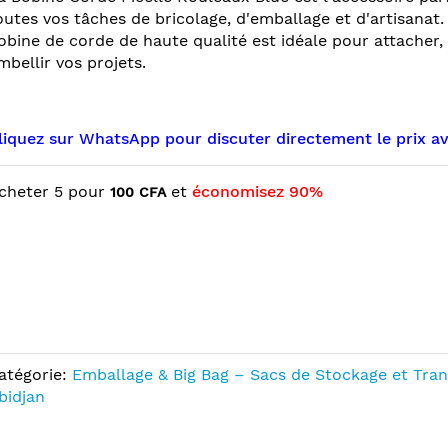
outes vos tâches de bricolage, d'emballage et d'artisanat.
obine de corde de haute qualité est idéale pour attacher,
mbellir vos projets.
liquez sur WhatsApp pour discuter directement le prix a
cheter 5 pour
et
économisez
90
%
100 CFA
atégorie:
Emballage & Big Bag – Sacs de Stockage et Tran
bidjan